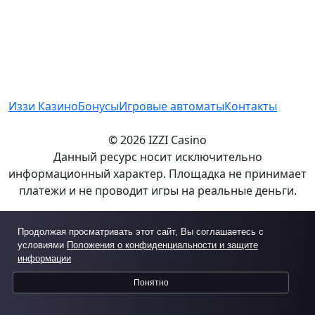
Иззи Казино
Бонусы
Игровые автоматы
Контакты
©
2026 IZZI Casino
Данный ресурс носит исключительно
информационный характер. Площадка не принимает
платежи и не проводит игры на реальные деньги.
Продолжая просматривать этот сайт, Вы соглашаетесь с
условиями
Положения о конфиденциальности и защите
информации
Понятно