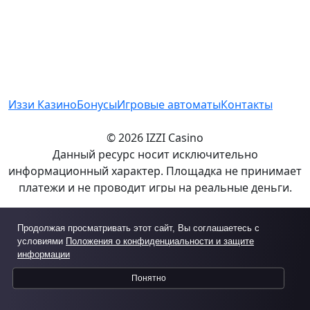
Иззи Казино
Бонусы
Игровые автоматы
Контакты
©
2026 IZZI Casino
Данный ресурс носит исключительно
информационный характер. Площадка не принимает
платежи и не проводит игры на реальные деньги.
Продолжая просматривать этот сайт, Вы соглашаетесь с
условиями
Положения о конфиденциальности и защите
информации
Понятно